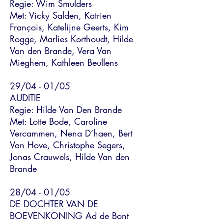
Regie: Wim Smulders
Met: Vicky Salden, Katrien
François, Katelijne Geerts, Kim
Rogge, Marlies Korthoudt, Hilde
Van den Brande, Vera Van
Mieghem, Kathleen Beullens
29/04 - 01/05
AUDITIE
Regie: Hilde Van Den Brande
Met: Lotte Bode, Caroline
Vercammen, Nena D’haen, Bert
Van Hove, Christophe Segers,
Jonas Crauwels, Hilde Van den
Brande
28/04 - 01/05
DE DOCHTER VAN DE
BOEVENKONING Ad de Bont