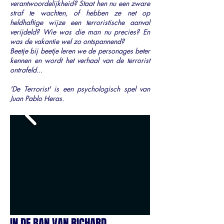
verantwoordelijkheid? Staat hen nu een zware
straf te wachten, of hebben ze net op
heldhaftige wijze een terroristische aanval
verijdeld? Wie was die man nu precies? En
was de vakantie wel zo ontspannend?
Beetje bij beetje leren we de personages beter
kennen en wordt het verhaal van de terrorist
ontrafeld...
'De Terrorist' is een psychologisch spel van
Juan Pablo Heras.
IN DE BAN VAN RICHARD