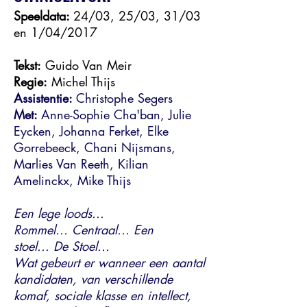
Speeldata:
24/03, 25/03, 31/03
en 1/04/2017
Tekst:
Guido Van Meir
Regie:
Michel Thijs
Assistentie:
Christophe Segers
Met:
Anne-Sophie Cha'ban, Julie
Eycken, Johanna Ferket, Elke
Gorrebeeck, Chani Nijsmans,
Marlies Van Reeth, Kilian
Amelinckx, Mike Thijs
Een lege loods...
Rommel...
Centraal... Een
stoel...
De Stoel...
Wat gebeurt er wanneer een aantal
kandidaten, van verschillende
komaf, sociale klasse en intellect,