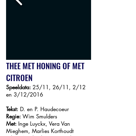
THEE MET HONING OF MET
CITROEN
Speeldata:
25/11, 26/11, 2/12
en 3/12/2016
Tekst:
D. en P. Haudecoeur
Regie:
Wim Smulders
Met:
Inge Luyckx, Vera Van
Mieghem, Marlies Korthoudt