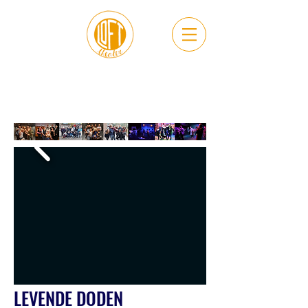
Seizoen
2016-2017
LEVENDE DODEN