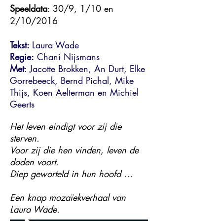
Speeldata
: 30/9, 1/10 en
2/10/2016
Tekst:
Laura Wade
Regie:
Chani Nijsmans
Met
: Jacotte Brokken, An Durt, Elke
Gorrebeeck, Bernd Pichal, Mike
Thijs, Koen Aelterman en Michiel
Geerts
Het leven eindigt voor zij die
sterven.
Voor zij die hen vinden, leven de
doden voort.
Diep geworteld in hun hoofd …
Een knap mozaïekverhaal van
Laura Wade.