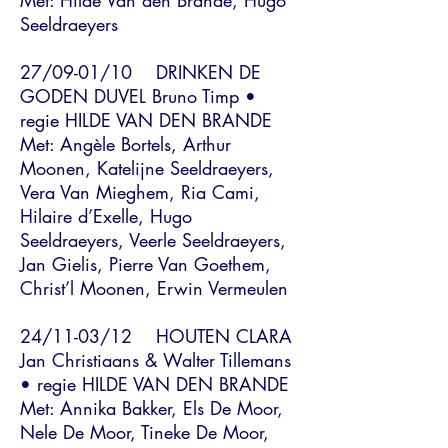
Met: Hilde Van den Brande, Hugo
Seeldraeyers
27/09-01/10 DRINKEN DE
GODEN DUVEL Bruno Timp •
regie HILDE VAN DEN BRANDE
Met: Angèle Bortels, Arthur
Moonen, Katelijne Seeldraeyers,
Vera Van Mieghem, Ria Cami,
Hilaire d’Exelle, Hugo
Seeldraeyers, Veerle Seeldraeyers,
Jan Gielis, Pierre Van Goethem,
Christ’l Moonen, Erwin Vermeulen
24/11-03/12 HOUTEN CLARA
Jan Christiaans & Walter Tillemans
• regie HILDE VAN DEN BRANDE
Met: Annika Bakker, Els De Moor,
Nele De Moor, Tineke De Moor,