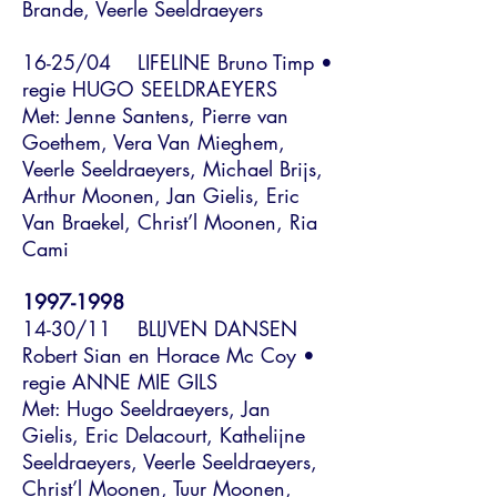
Brande, Veerle Seeldraeyers
16-25/04 LIFELINE Bruno Timp •
regie HUGO SEELDRAEYERS
Met: Jenne Santens, Pierre van
Goethem, Vera Van Mieghem,
Veerle Seeldraeyers, Michael Brijs,
Arthur Moonen, Jan Gielis, Eric
Van Braekel, Christ’l Moonen, Ria
Cami
1997-1998
14-30/11 BLIJVEN DANSEN
Robert Sian en Horace Mc Coy •
regie ANNE MIE GILS
Met: Hugo Seeldraeyers, Jan
Gielis, Eric Delacourt, Kathelijne
Seeldraeyers, Veerle Seeldraeyers,
Christ’l Moonen, Tuur Moonen,