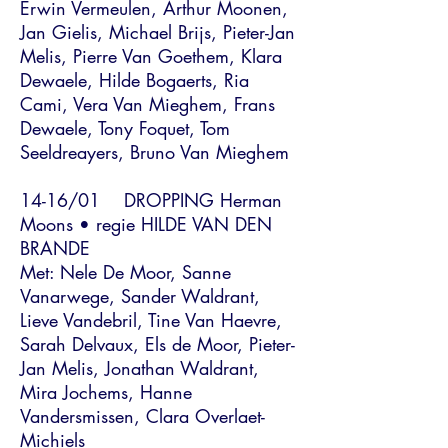
Erwin Vermeulen, Arthur Moonen,
Jan Gielis, Michael Brijs, Pieter-Jan
Melis, Pierre Van Goethem, Klara
Dewaele, Hilde Bogaerts, Ria
Cami, Vera Van Mieghem, Frans
Dewaele, Tony Foquet, Tom
Seeldreayers, Bruno Van Mieghem
14-16/01 DROPPING Herman
Moons • regie HILDE VAN DEN
BRANDE
Met: Nele De Moor, Sanne
Vanarwege, Sander Waldrant,
Lieve Vandebril, Tine Van Haevre,
Sarah Delvaux, Els de Moor, Pieter-
Jan Melis, Jonathan Waldrant,
Mira Jochems, Hanne
Vandersmissen, Clara Overlaet-
Michiels