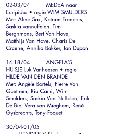
02-03/04 MEDEA naar
Euripides • regie WIM SMULDERS
Met: Aline Sax, Katrien François,
Saskia vannuffelen, Tim
Berghmans, Bert Van Hove,
Matthijs Van Hove, Charis De
Craene, Annika Bakker, Jan Dupon
16-18/04 ANGELA’S
HUISJE Luk Vanheesen • regie
HILDE VAN DEN BRANDE
Met: Angèle Bortels, Pierre Van
Goethem, Ria Cami, Wim
Smulders, Saskia Van Nuffelen, Erik
De Bie, Vera van Mieghem, René
Gysbrechts, Tony Foquet
30/04-01/05