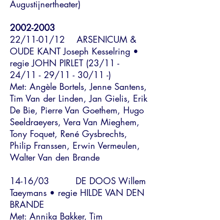
Augustijnertheater)
2002-2003
22/11-01/12 ARSENICUM &
OUDE KANT Joseph Kesselring •
regie JOHN PIRLET (23/11 -
24/11 - 29/11 - 30/11 -)
Met: Angèle Bortels, Jenne Santens,
Tim Van der Linden, Jan Gielis, Erik
De Bie, Pierre Van Goethem, Hugo
Seeldraeyers, Vera Van Mieghem,
Tony Foquet, René Gysbrechts,
Philip Franssen, Erwin Vermeulen,
Walter Van den Brande
14-16/03 DE DOOS Willem
Taeymans • regie HILDE VAN DEN
BRANDE
Met: Annika Bakker, Tim