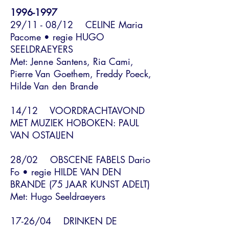
1996-1997
29/11 - 08/12 CELINE Maria
Pacome • regie HUGO
SEELDRAEYERS
Met: Jenne Santens, Ria Cami,
Pierre Van Goethem, Freddy Poeck,
Hilde Van den Brande
14/12 VOORDRACHTAVOND
MET MUZIEK HOBOKEN: PAUL
VAN OSTAIJEN
28/02 OBSCENE FABELS Dario
Fo • regie HILDE VAN DEN
BRANDE (75 JAAR KUNST ADELT)
Met: Hugo Seeldraeyers
17-26/04 DRINKEN DE