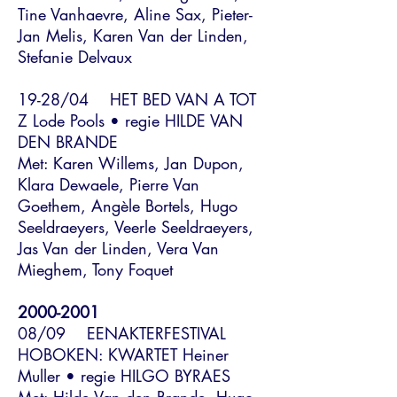
Tine Vanhaevre, Aline Sax, Pieter-
Jan Melis, Karen Van der Linden,
Stefanie Delvaux
19-28/04 HET BED VAN A TOT
Z Lode Pools • regie HILDE VAN
DEN BRANDE
Met: Karen Willems, Jan Dupon,
Klara Dewaele, Pierre Van
Goethem, Angèle Bortels, Hugo
Seeldraeyers, Veerle Seeldraeyers,
Jas Van der Linden, Vera Van
Mieghem, Tony Foquet
2000-2001
08/09 EENAKTERFESTIVAL
HOBOKEN: KWARTET Heiner
Muller • regie HILGO BYRAES