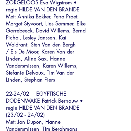
ZORGELOOS Eva Wigstrøm •
regie HILDE VAN DEN BRANDE
Met: Annika Bakker, Petra Praet,
Margot Styvoort, Lies Sommer, Elke
Gorrebeeck, David Willems, Bernd
Pichal, Lesley Janssen, Kai
Waldrant, Sten Van den Bergh
/ Els De Moor, Karen Van der
Linden, Aline Sax, Hanne
Vandersmissen, Karen Willems,
Stefanie Delvaux, Tim Van der
Linden, Stephan Fiers
22-24/02 EGYPTISCHE
DODENWAKE Patrick Bernauw •
regie HILDE VAN DEN BRANDE
(23/02 - 24/02)
Met: Jan Dupon, Hanne
Vandersmissen, Tim Berghmans,