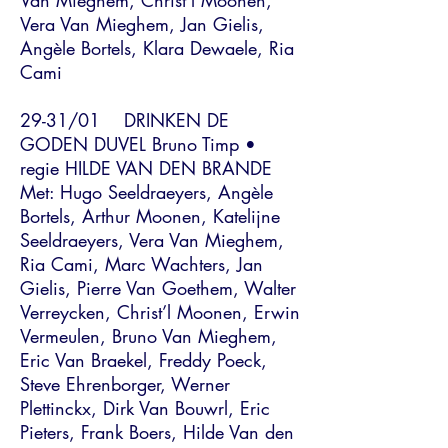
Van Mieghem, Christ’l Moonen,
Vera Van Mieghem, Jan Gielis,
Angèle Bortels, Klara Dewaele, Ria
Cami
29-31/01 DRINKEN DE
GODEN DUVEL Bruno Timp •
regie HILDE VAN DEN BRANDE
Met: Hugo Seeldraeyers, Angèle
Bortels, Arthur Moonen, Katelijne
Seeldraeyers, Vera Van Mieghem,
Ria Cami, Marc Wachters, Jan
Gielis, Pierre Van Goethem, Walter
Verreycken, Christ’l Moonen, Erwin
Vermeulen, Bruno Van Mieghem,
Eric Van Braekel, Freddy Poeck,
Steve Ehrenborger, Werner
Plettinckx, Dirk Van Bouwrl, Eric
Pieters, Frank Boers, Hilde Van den