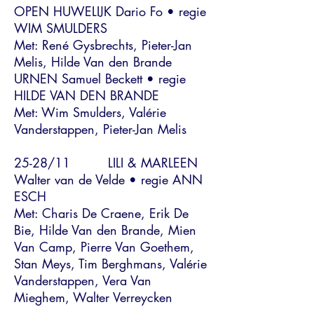
OPEN HUWELIJK Dario Fo • regie
WIM SMULDERS
Met: René Gysbrechts, Pieter-Jan
Melis, Hilde Van den Brande
URNEN Samuel Beckett • regie
HILDE VAN DEN BRANDE
Met: Wim Smulders, Valérie
Vanderstappen, Pieter-Jan Melis
25-28/11 LILI & MARLEEN
Walter van de Velde • regie ANN
ESCH
Met: Charis De Craene, Erik De
Bie, Hilde Van den Brande, Mien
Van Camp, Pierre Van Goethem,
Stan Meys, Tim Berghmans, Valérie
Vanderstappen, Vera Van
Mieghem, Walter Verreycken