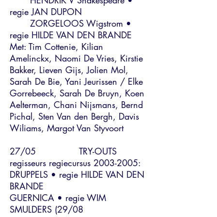
HENDRIK V Shakespeare •
regie JAN DUPON
ZORGELOOS Wigstrom •
regie HILDE VAN DEN BRANDE
Met: Tim Cottenie, Kilian
Amelinckx, Naomi De Vries, Kirstie
Bakker, Lieven Gijs, Jolien Mol,
Sarah De Bie, Yani Jeurissen / Elke
Gorrebeeck, Sarah De Bruyn, Koen
Aelterman, Chani Nijsmans, Bernd
Pichal, Sten Van den Bergh, Davis
Wiliams, Margot Van Styvoort
27/05 TRY-OUTS
regisseurs regiecursus
2003-2005
:
DRUPPELS • regie HILDE VAN DEN
BRANDE
GUERNICA • regie WIM
SMULDERS (29/08