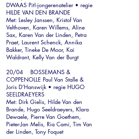
DWAAS Pit!-jongerenatelier • regie
HILDE VAN DEN BRANDE
Met: Lesley Janssen, Kristof Van
Velthoven, Karen Willems, Aline
Sax, Karen Van der Linden, Petra
Praet, Laurent Schenck, Annika
Bakker, Tineke De Moor, Kai
Waldrant, Kelly Van der Burgt
20/04 BOSSEMANS &
COPPENOLLE Paul Van Stalle &
Joris D’Hanswijk • regie HUGO
SEELDRAEYERS
Met: Dirk Gielis, Hilde Van den
Brande, Hugo Seeldraeyers, Klara
Dewaele, Pierre Van Goethem,
Pieter-Jan Melis, Ria Cami, Tim Van
der Linden, Tony Foquet