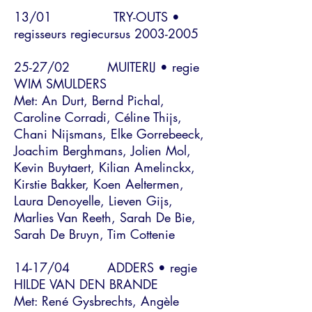
13/01 TRY-OUTS •
regisseurs regiecursus
2003-2005
25-27/02 MUITERIJ • regie
WIM SMULDERS
Met: An Durt, Bernd Pichal,
Caroline Corradi, Céline Thijs,
Chani Nijsmans, Elke Gorrebeeck,
Joachim Berghmans, Jolien Mol,
Kevin Buytaert, Kilian Amelinckx,
Kirstie Bakker, Koen Aeltermen,
Laura Denoyelle, Lieven Gijs,
Marlies Van Reeth, Sarah De Bie,
Sarah De Bruyn, Tim Cottenie
14-17/04 ADDERS • regie
HILDE VAN DEN BRANDE
Met: René Gysbrechts, Angèle