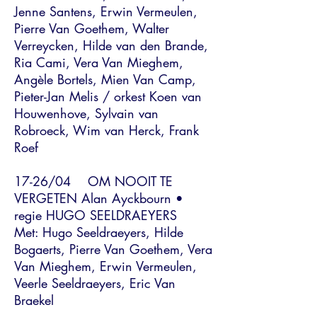
Jenne Santens, Erwin Vermeulen,
Pierre Van Goethem, Walter
Verreycken, Hilde van den Brande,
Ria Cami, Vera Van Mieghem,
Angèle Bortels, Mien Van Camp,
Pieter-Jan Melis / orkest Koen van
Houwenhove, Sylvain van
Robroeck, Wim van Herck, Frank
Roef
17-26/04 OM NOOIT TE
VERGETEN Alan Ayckbourn •
regie HUGO SEELDRAEYERS
Met: Hugo Seeldraeyers, Hilde
Bogaerts, Pierre Van Goethem, Vera
Van Mieghem, Erwin Vermeulen,
Veerle Seeldraeyers, Eric Van
Braekel