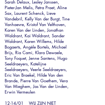
Sarah Delaux, Lesley Janssen,
Pieter-Jan Melis, Petra Praet, Aline
Sax, Laurent Schenck, Lieve
Vandebril, Kelly Van der Burgt, Tine
Vanhaevre, Kristof Van Velthoven,
Karen Van der Linden, Jonathan
Waldrant, Kai Waldrant, Sander
Waldrant, Karen Willems, Hilde
Bogaerts, Angèle Bortels, Michael
Brijs, Ria Cami, Klara Dewaele,
Tony Foquet, Jenne Santens, Hugo
Seeldraeyers, Katelijne
Seeldraeyers, Veerle Seeldraeyers,
Eric Van Braekel, Hilde Van den
Brande, Pierre Van Goethem, Vera
Van Mieghem, Jas Van der Linden,
Erwin Vermeulen
12-14/01 WIJ ZIJN NIET