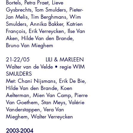
Bortels, Petra Praet, Lieve
Gysbrechts, Tom Smulders, Pieter-
Jan Melis, Tim Berghmans, Wim
Smulders, Annika Bakker, Katrien
François, Erik Verreycken, Ilse Van
Aken, Hilde Van den Brande,
Bruno Van Mieghem
21-22/05 LILI & MARLEEN
Walter van de Velde • regie WIM
SMULDERS
Met: Chani Nijsmans, Erik De Bie,
Hilde Van den Brande, Koen
Aelterman, Mien Van Camp, Pierre
Van Goethem, Stan Meys, Valérie
Vanderstappen, Vera Van
Mieghem, Walter Verreycken
2003-2004