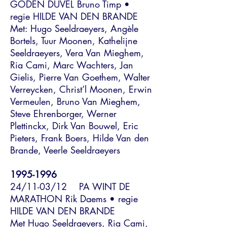
GODEN DUVEL Bruno Timp •
regie HILDE VAN DEN BRANDE
Met: Hugo Seeldraeyers, Angèle
Bortels, Tuur Moonen, Kathelijne
Seeldraeyers, Vera Van Mieghem,
Ria Cami, Marc Wachters, Jan
Gielis, Pierre Van Goethem, Walter
Verreycken, Christ’l Moonen, Erwin
Vermeulen, Bruno Van Mieghem,
Steve Ehrenborger, Werner
Plettinckx, Dirk Van Bouwel, Eric
Pieters, Frank Boers, Hilde Van den
Brande, Veerle Seeldraeyers
1995-1996
24/11-03/12 PA WINT DE
MARATHON Rik Daems • regie
HILDE VAN DEN BRANDE
Met Hugo Seeldraeyers, Ria Cami,