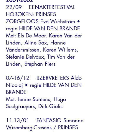
2001-2002
22/09 EENAKTERFESTIVAL
HOBOKEN: PRINSES
ZORGELOOS Eva Wichström •
regie HILDE VAN DEN BRANDE
Met: Els De Moor, Karen Van der
Linden, Aline Sax, Hanne
Vandersmissen, Karen Willems,
Stefanie Delvaux, Tim Van der
Linden, Stephan Fiers
07-16/12 IJZERVRETERS Aldo
Nicolaj • regie HILDE VAN DEN
BRANDE
Met: Jenne Santens, Hugo
Seelgraeyers, Dirk Gielis
11-13/01 FANTASIO Simonne
Wisemberg-Cresens / PRINSES