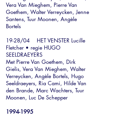
Vera Van Mieghem, Pierre Van
Goethem, Walter Verreycken, Jenne
Santens, Tuur Moonen, Angèle
Bortels
19-28/04 HET VENSTER Lucille
Fletcher • regie HUGO
SEELDRAEYERS
Met Pierre Van Goethem, Dirk
Gielis, Vera Van Mieghem, Walter
Verreycken, Angèle Bortels, Hugo
Seeldraeyers, Ria Cami, Hilde Van
den Brande, Marc Wachters, Tuur
Moonen, Luc De Schepper
1994-1995
18-27/11 HET HUIS VAN
BERNARDA ALBA Frederico