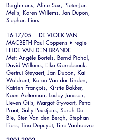
Berghmans, Aline Sax, Pieter-Jan
Melis, Karen Willems, Jan Dupon,
Stephan Fiers
16-17/05 DE VLOEK VAN
MACBETH Paul Coppens • regie
HILDE VAN DEN BRANDE
Met: Angèle Bortels, Bernd Pichal,
David Willems, Elke Gorrebeeck,
Gertrui Steyaert, Jan Dupon, Kai
Waldrant, Karen Van der Linden,
Katrien François, Kirstie Bakker,
Koen Aelterman, Lesley Janssen,
Lieven Gijs, Margot Styvoort, Petra
Praet, Sally Peustjens, Sarah De
Bie, Sten Van den Bergh, Stephan
Fiers, Tina Depuydt, Tine Vanhaevre